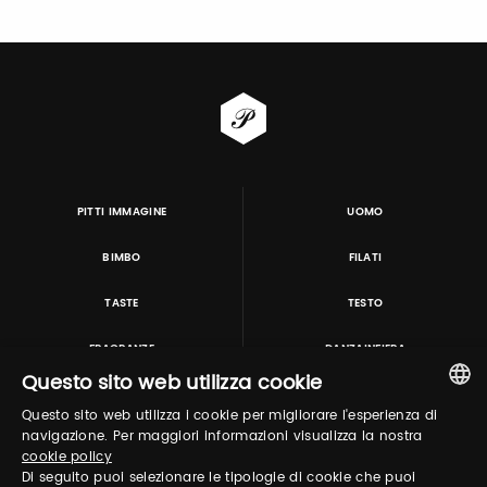
PITTI IMMAGINE
UOMO
BIMBO
FILATI
TASTE
TESTO
FRAGRANZE
DANZAINFIERA
Questo sito web utilizza cookie
Questo sito web utilizza i cookie per migliorare l'esperienza di
TUTORING & CONSULTING
ITALIAN
navigazione. Per maggiori informazioni visualizza la nostra
cookie policy
ENGLISH
Di seguito puoi selezionare le tipologie di cookie che puoi