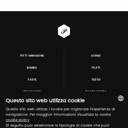
PITTI IMMAGINE
UOMO
BIMBO
FILATI
TASTE
TESTO
FRAGRANZE
DANZAINFIERA
Questo sito web utilizza cookie
Questo sito web utilizza i cookie per migliorare l'esperienza di
TUTORING & CONSULTING
ITALIAN
navigazione. Per maggiori informazioni visualizza la nostra
cookie policy
ENGLISH
Di seguito puoi selezionare le tipologie di cookie che puoi