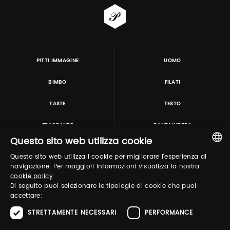
PITTI IMMAGINE
UOMO
BIMBO
FILATI
TASTE
TESTO
FRAGRANZE
DANZAINFIERA
Questo sito web utilizza cookie
Questo sito web utilizza i cookie per migliorare l'esperienza di
TUTORING & CONSULTING
ITALIAN
navigazione. Per maggiori informazioni visualizza la nostra
cookie policy
ENGLISH
Di seguito puoi selezionare le tipologie di cookie che puoi
accettare:
STRETTAMENTE NECESSARI
PERFORMANCE