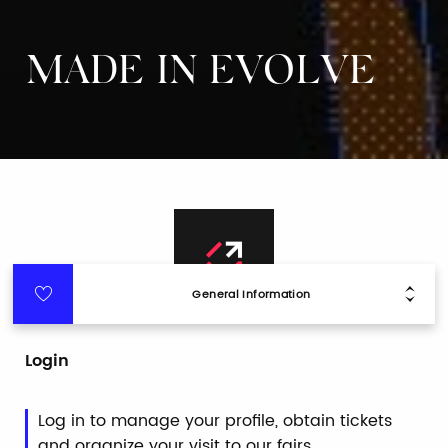
MADE IN EVOLVE
General Information
Login
Log in to manage your profile, obtain tickets
and organize your visit to our fairs.