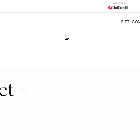
PITTI CO
ct -