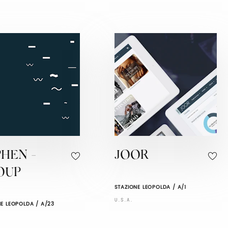
HEN -
JOOR
OUP
STAZIONE LEOPOLDA / A/1
U.S.A.
E LEOPOLDA / A/23