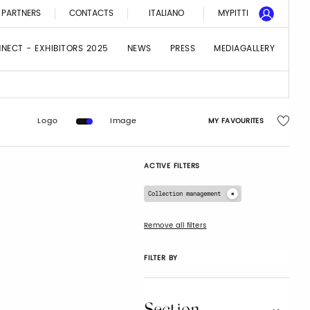
PARTNERS
CONTACTS
ITALIANO
MYPITTI
NNECT - EXHIBITORS 2025
NEWS
PRESS
MEDIAGALLERY
Logo
Image
MY FAVOURITES
ACTIVE FILTERS
Collection management
Remove all filters
FILTER BY