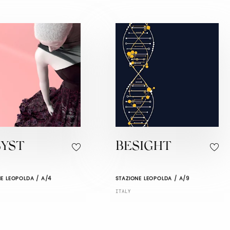
SYST
BESIGHT
E LEOPOLDA / A/4
STAZIONE LEOPOLDA / A/9
ITALY