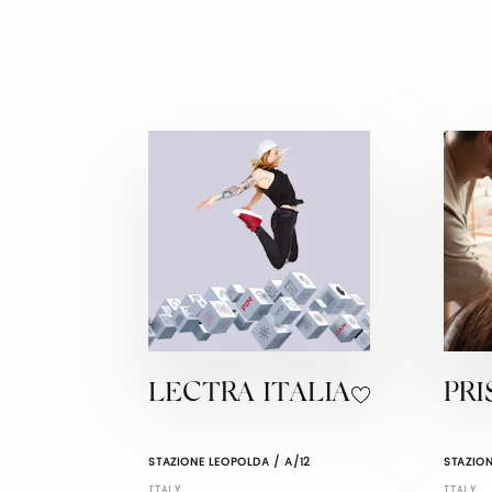
LECTRA ITALIA
PR
STAZIONE LEOPOLDA / A/12
STAZION
ITALY
ITALY