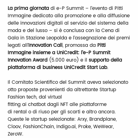
La prima giornata
di e-P Summit – l’evento di Pitti
Immagine dedicato alla promozione e alla diffusione
delle innovazioni digitali al servizio del sistema della
moda e del lusso – si è conclusa con la Cena di
Gala in Stazione Leopolda e l’assegnazione dei premi
legati all’
Innovation Call
, promossa da
Pitti
Immagine insieme a UniCredit: l’e-P Summit
Innovation Award
(5.000 euro) e il
supporto della
piattaforma di business UniCredit Start Lab
.
Il Comitato Scientifico del Summit aveva selezionato
otto proposte provenienti da altrettante Startup
Fashion tech, dal virtual
fitting ai chatbot dagli NFT alle piattaforme
di rental o di riuso per gli scarti e altro ancora.
Queste le startup selezionate: Arxy, Brandplane,
Cloov, FashionChain, Indigo.ai, Proke, WeWear,
ZeroW.