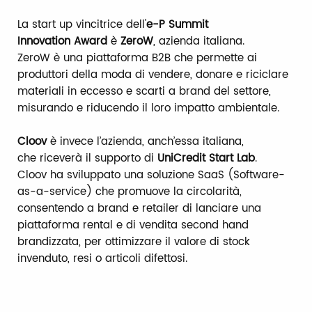
La start up vincitrice dell'
e-P Summit
Innovation Award
è
ZeroW
, azienda italiana.
ZeroW è una piattaforma B2B che permette ai
produttori della moda di vendere, donare e riciclare
materiali in eccesso e scarti a brand del settore,
misurando e riducendo il loro impatto ambientale.
Cloov
è invece l’azienda, anch’essa italiana,
che riceverà il supporto di
UniCredit Start Lab
.
Cloov ha sviluppato una soluzione SaaS (Software-
as-a-service) che promuove la circolarità,
consentendo a brand e retailer di lanciare una
piattaforma rental e di vendita second hand
brandizzata, per ottimizzare il valore di stock
invenduto, resi o articoli difettosi.