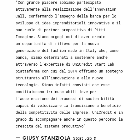
Con grande piacere abbiamo partecipato
attivamente alla realizzazione dell’Innovation
Call, confermando l’impegno della banca per lo
sviluppo di idee imprenditoriali innovative e il
suo ruolo di partner propositivo di Pitti
Immagine. Siamo orgogliosi di aver creato
un'opportunità di rilievo per la nuova
generazione del fashion made in Italy che, come
banca, siamo determinati a sostenere anche
attraverso l’expertise di UniCredit Start Lab,
piattaforma con cui dal 2014 offriamo un sostegno
strutturato all'innovazione e alle nuove
tecnologie. Siamo infatti convinti che esse
costituiscano irrinunciabili leve per
l’accelerazione dei processi di sostenibilità,
capaci di velocizzare la transizione a beneficio
della competitività delle imprese. UniCredit è in
grado di accompagnare anche in questo percorso la
crescita del sistema produttivo
— GIUSY STANZIOLA
, Start Lab &