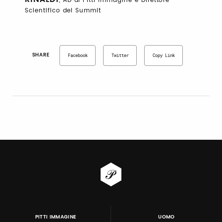
, AD di Pitti Immagine e Direttore
Scientifico del Summit
SHARE
Facebook
Twitter
Copy Link
PITTI IMMAGINE
UOMO