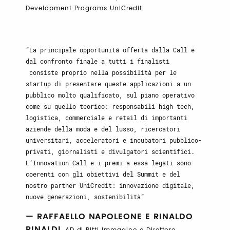
Development Programs UniCredit
La principale opportunità offerta dalla Call e
dal confronto finale a tutti i finalisti
consiste proprio nella possibilità per le
startup di presentare queste applicazioni a un
pubblico molto qualificato, sul piano operativo
come su quello teorico: responsabili high tech,
logistica, commerciale e retail di importanti
aziende della moda e del lusso, ricercatori
universitari, acceleratori e incubatori pubblico-
privati, giornalisti e divulgatori scientifici.
L’Innovation Call e i premi a essa legati sono
coerenti con gli obiettivi del Summit e del
nostro partner UniCredit: innovazione digitale,
nuove generazioni, sostenibilità
— RAFFAELLO NAPOLEONE E RINALDO
RINALDI