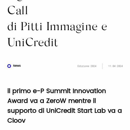
Call
di Pitti Immagine e
UniCredit
News
Edizione 2024
11.04.2024
il primo e-P Summit Innovation
Award va a ZeroW mentre il
supporto di UniCredit Start Lab va a
Cloov