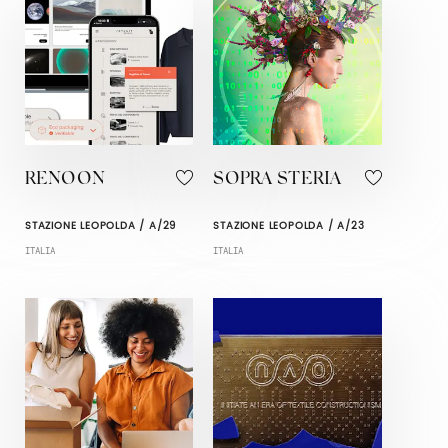
RENOON
SOPRA STERIA
STAZIONE LEOPOLDA / A/29
STAZIONE LEOPOLDA / A/23
ITALIA
ITALIA