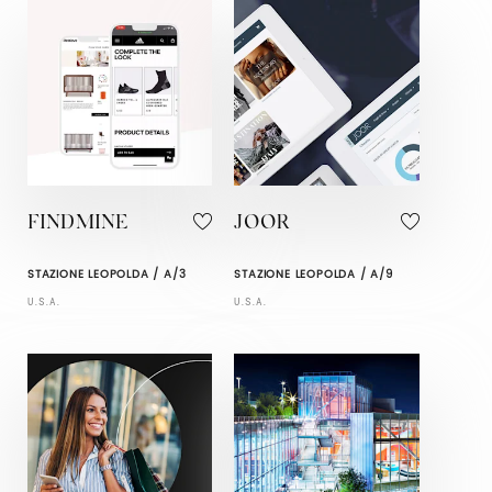
FINDMINE
JOOR
STAZIONE LEOPOLDA / A/3
STAZIONE LEOPOLDA / A/9
U.S.A.
U.S.A.