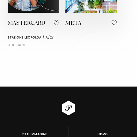
MASTERCARD
META
STAZIONE LEOPOLDA / A/27
REGNO UNITO
PITTI IMMAGINE
UOMO