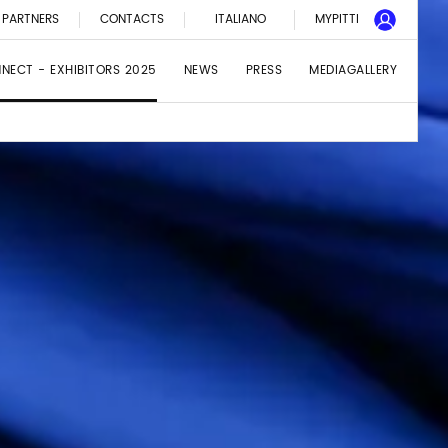
PARTNERS
CONTACTS
ITALIANO
MYPITTI
NNECT - EXHIBITORS 2025
NEWS
PRESS
MEDIAGALLERY